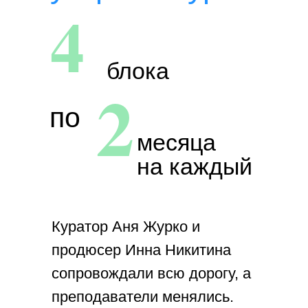
4
блока
2
по
месяца
на каждый
Куратор Аня Журко и
продюсер Инна Никитина
сопровождали всю дорогу, а
преподаватели менялись.