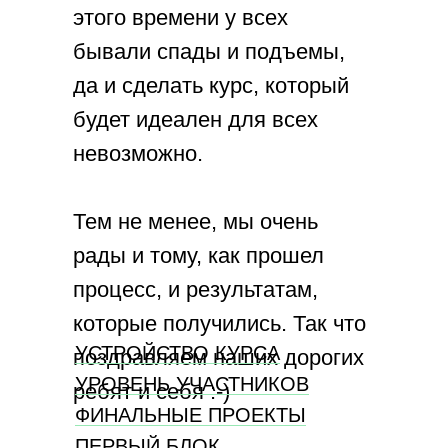
этого времени у всех
бывали спады и подъемы,
да и сделать курс, который
будет идеален для всех
невозможно.
Тем не менее, мы очень
рады и тому, как прошел
процесс, и результатам,
которые получились. Так что
УСТРОЙСТВО КУРСА
поздравляем наших дорогих
УРОВЕНЬ УЧАСТНИКОВ
ребят и себя :-)
ФИНАЛЬНЫЕ ПРОЕКТЫ
ПЕРВЫЙ БЛОК