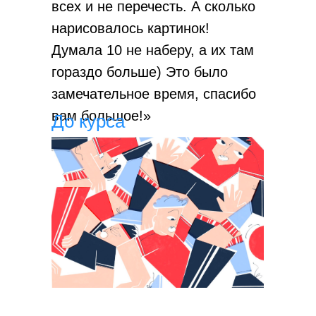
всех и не перечесть. А сколько
нарисовалось картинок!
Думала 10 не наберу, а их там
гораздо больше) Это было
замечательное время, спасибо
вам большое!»
До курса